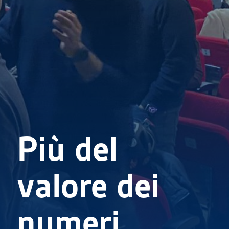
Più del
valore dei
numeri