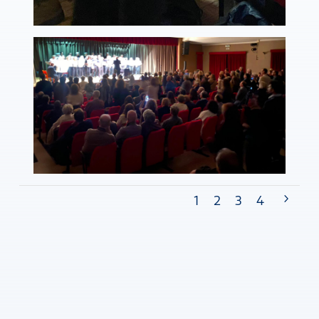
1
2
3
4