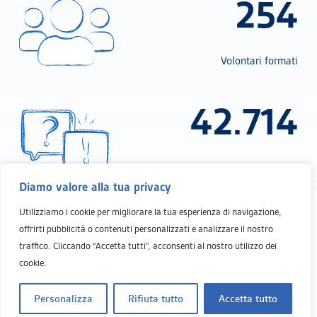
254
Volontari formati
42.714
Minuti dedicati all'ascolto nel primo
semestre 2025
Diamo valore alla tua privacy
Utilizziamo i cookie per migliorare la tua esperienza di navigazione,
6.168
offrirti pubblicità o contenuti personalizzati e analizzare il nostro
traffico. Cliccando “Accetta tutti”, acconsenti al nostro utilizzo dei
cookie.
Telefonate ricevute nel primo semestre
Personalizza
Rifiuta tutto
Accetta tutto
2025