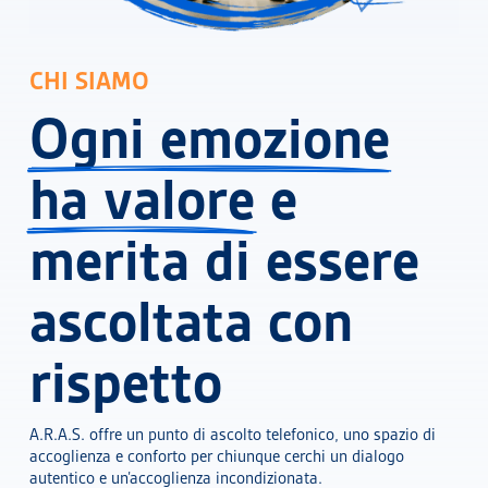
CHI SIAMO
Ogni emozione
ha valore
e
merita di essere
ascoltata con
rispetto
A.R.A.S. offre un punto di ascolto telefonico, uno spazio di
accoglienza e conforto per chiunque cerchi un dialogo
autentico e un’accoglienza incondizionata.